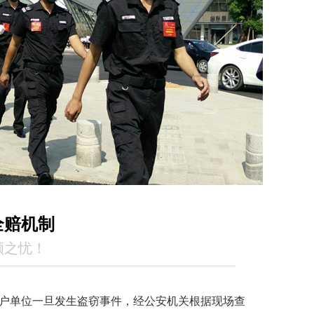
全赔机制
顾之忧！
户单位一旦发生盗窃事件，经公安机关根据现场查