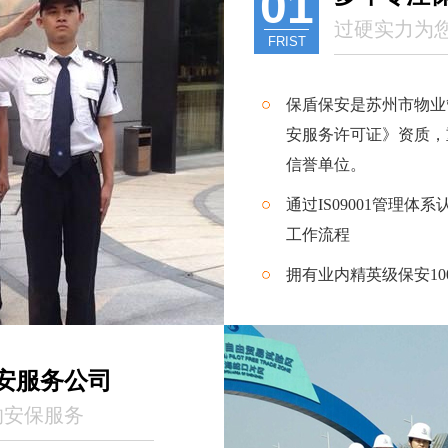
01
过硬实力为
FRIST
保盾保安是苏州市物业
安服务许可证》资质，
信誉单位。
通过IS09001管理体
工作流程
拥有业内精英级保安10
安服务公司
的安保服务