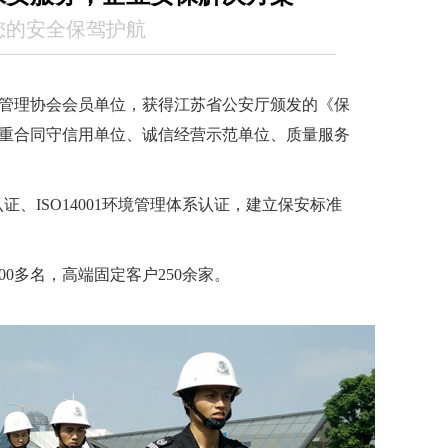
您的安全保驾护航
管理协会会员单位，获得江苏省公安厅颁发的《保
重合同守信用单位、诚信经营示范单位、质量服务
系认证、ISO14001环境管理体系认证，建立保安标准
00多名，高端固定客户250余家。