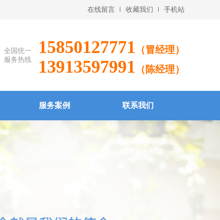
在线留言
收藏我们
手机站
15850127771
（冒经理）
全国统一
服务热线
13913597991
（陈经理）
服务案例
联系我们