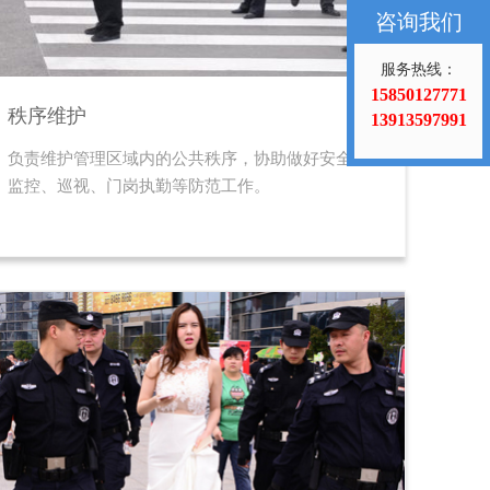
咨询我们
服务热线：
15850127771
秩序维护
13913597991
负责维护管理区域内的公共秩序，协助做好安全、
监控、巡视、门岗执勤等防范工作。