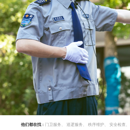
他们都在找 :
门卫服务、
巡逻服务、
秩序维护、
安全检查、