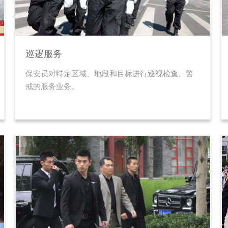
巡逻服务
保安员对特定区域、地段和目标进行巡视检查、警
戒的服务业务。