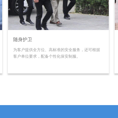
随身护卫
为客户提供全方位、高标准的安全服务，还可根据
客户单位要求，配备个性化保安制服。