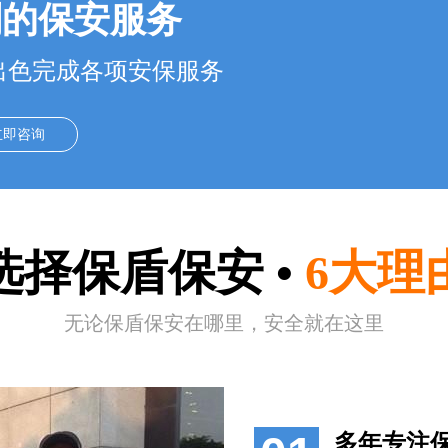
别的保安服务
出色完成各项安保服务
立即咨询
选择保盾保安
•
6大理
无论保盾保安在哪里，安全就在这里
多年专注